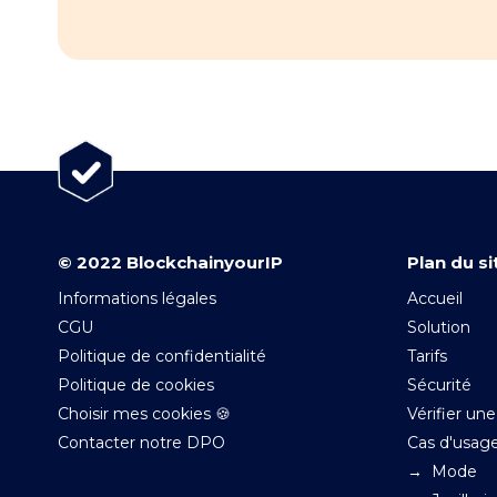
© 2022 BlockchainyourIP
Plan du si
Informations légales
Accueil
CGU
Solution
Politique de confidentialité
Tarifs
Politique de cookies
Sécurité
Choisir mes cookies 🍪
Vérifier un
Contacter notre DPO
Cas d'usage
→ Mode