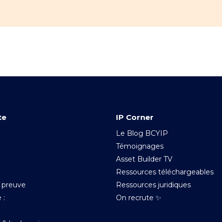
te
IP Corner
Le Blog BCYIP
Témoignages
Asset Builder TV
Ressources téléchargeables
e preuve
Ressources juridiques
 :
On recrute ✨