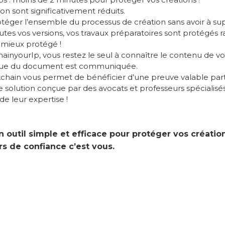
on sont significativement réduits.
otéger l’ensemble du processus de création sans avoir à s
outes vos versions, vos travaux préparatoires sont protégé
 mieux protégé !
hainyourIp, vous restez le seul à connaître le contenu de 
que du document est communiquée.
chain vous permet de bénéficier d’une preuve valable par
 solution conçue par des avocats et professeurs spécialisé
 de leur expertise !
 outil simple et efficace pour protéger vos créatio
rs de confiance c’est vous.