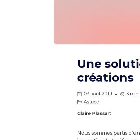
Une solut
créations
03 août 2019
3
min 
Astuce
Claire Plassart
Nous sommes partis d’un 