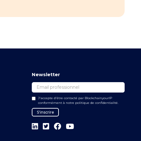
Newsletter
J'accepte d'être contacté par BlockchainyourIP
conformément à notre politique de confidentialité.



