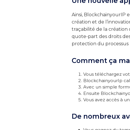
Une nouvelle ap
Ainsi, BlockchainyourIP e
création et de l’innovati
traçabilité de la création
quote-part des droits des
protection du processus c
Comment ça ma
Vous téléchargez vo
BlockchainyourIp ca
Avec un simple formu
Ensuite Blockchainy
Vous avez accès à un 
De nombreux ava
Vous gagnez du temps