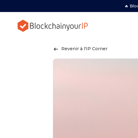
🔥 Blo
Revenir à l'IP Corner