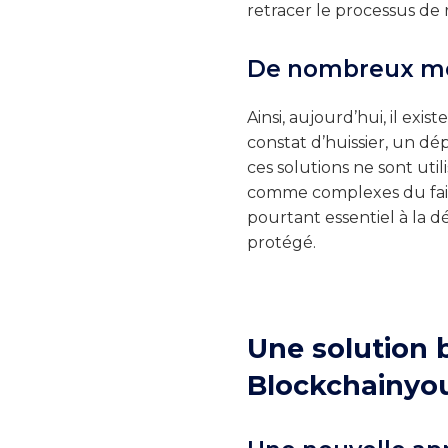
retracer le processus de 
De nombreux mo
Ainsi, aujourd’hui, il ex
constat d’huissier, un dép
ces solutions ne sont uti
comme complexes du fait 
pourtant essentiel à la d
protégé.
Une solution 
Blockchainyo