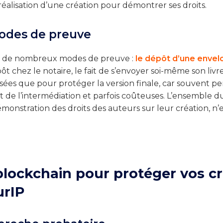
réalisation d’une création pour démontrer ses droits.
des de preuve
iste de nombreux modes de preuve :
le dépôt d’une envelo
ôt chez le notaire, le fait de s’envoyer soi-même son livre
lisées que pour protéger la version finale, car souvent p
de l’intermédiation et parfois coûteuses. L’ensemble du
émonstration des droits des auteurs sur leur création, n’
blockchain pour protéger vos cr
urIP