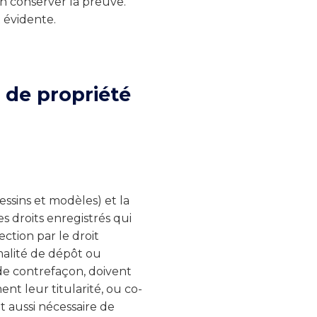
’en conserver la preuve.
 évidente.
 de propriété
essins et modèles) et la
des droits enregistrés qui
ection par le droit
malité de dépôt ou
de contrefaçon, doivent
nt leur titularité, ou co-
nt aussi nécessaire de