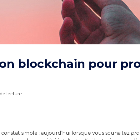
ion blockchain pour pro
de lecture
constat simple : aujourd’hui lorsque vous souhaitez
pro