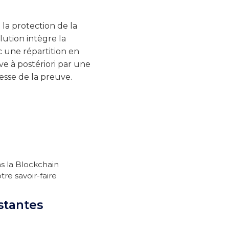
la protection de la
lution intègre la
ec une répartition en
ve à postériori par une
esse de la preuve.
s la Blockchain
re savoir-faire
stantes