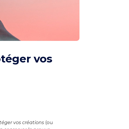
téger vos
téger vos créations
(ou