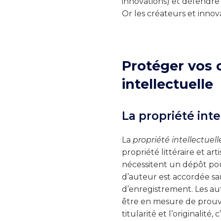
innovations) et défendre 
Or les créateurs et inno
Protéger vos 
intellectuelle
La propriété inte
La
propriété intellectuell
propriété littéraire et art
nécessitent un dépôt pour
d’auteur est accordée sa
d’enregistrement. Les au
être en mesure de prouver
titularité et l’originalité