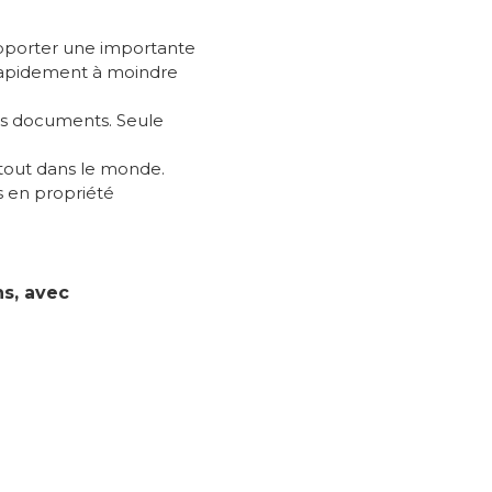
upporter une importante
s rapidement à moindre
vos documents. Seule
tout dans le monde.
s en propriété
ns, avec