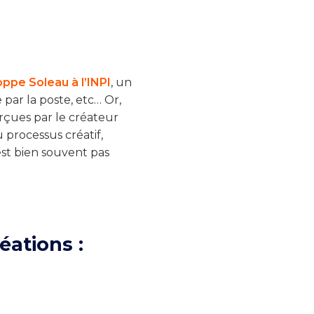
ppe Soleau à l’INPI
, un
 par la poste, etc… Or,
erçues par le créateur
 processus créatif,
est bien souvent pas
éations :