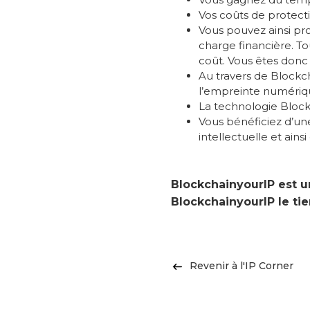
Vos coûts de protecti
Vous pouvez ainsi pr
charge financière. T
coût. Vous êtes donc
Au travers de Blockc
l’empreinte numéri
La technologie Block
Vous bénéficiez d’une
intellectuelle et ainsi
BlockchainyourIP est un
BlockchainyourIP le tie
Revenir à l'IP Corner