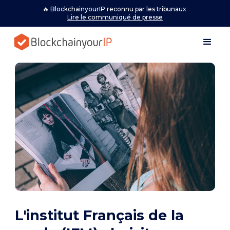
🔥 BlockchainyourIP reconnu par les tribunaux
Lire le communiqué de presse
L'institut Français de la