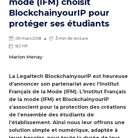
mode (IFM) choisit
BlockchainyourIP pour
protéger ses étudiants
3
09 mars 2018
min de lecture
BCYIP
Marion Menay
La Legaltech BlockchainyourIP est heureuse
d’annoncer son partenariat avec l’Institut
Français de la Mode (IFM). L’Institut Français
de la mode (IFM) et BlockchainyourIP
s’associent pour la protection des créations
de l’ensemble des étudiants de
l’établissement. Ainsi nous leur offrons une
solution simple et numérique, adaptée à
leurs besoins, pour toute la durée de leur