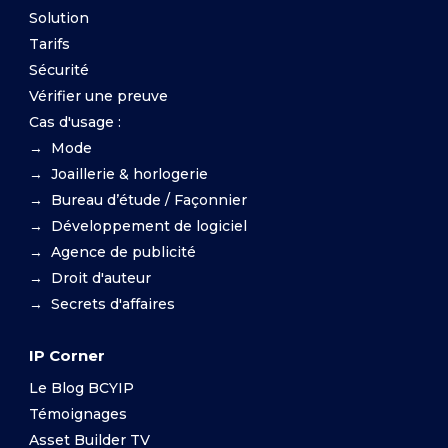
Solution
Tarifs
Sécurité
Vérifier une preuve
Cas d'usage :
→ Mode
→ Joaillerie & horlogerie
→ Bureau d’étude / Façonnier
→ Développement de logiciel
→ Agence de publicité
→ Droit d'auteur
→ Secrets d'affaires
IP Corner
Le Blog BCYIP
Témoignages
Asset Builder TV