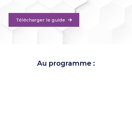
Télécharger le guide
Au programme :
1. La méthode pour organiser ses
recherches