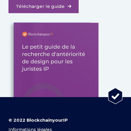
Télécharger le guide
© 2022 BlockchainyourIP
Informations légales