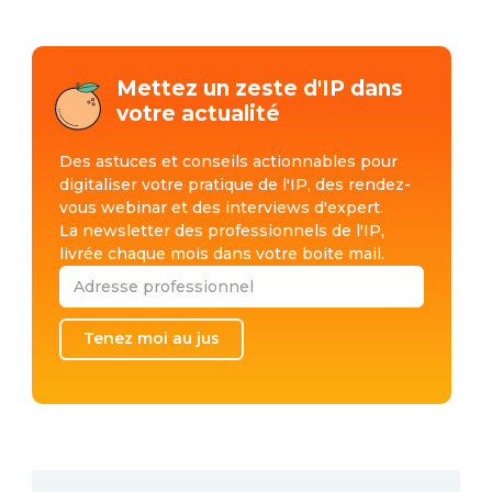
Mettez un zeste d'IP dans
votre actualité
Des astuces et conseils actionnables pour
digitaliser votre pratique de l'IP, des rendez-
vous webinar et des interviews d'expert.
La newsletter des professionnels de l'IP,
livrée chaque mois dans votre boite mail.