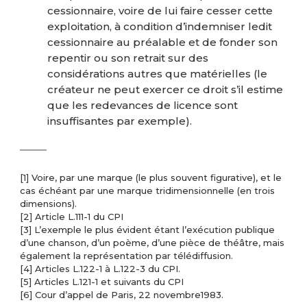
cessionnaire, voire de lui faire cesser cette
exploitation, à condition d’indemniser ledit
cessionnaire au préalable et de fonder son
repentir ou son retrait sur des
considérations autres que matérielles (le
créateur ne peut exercer ce droit s’il estime
que les redevances de licence sont
insuffisantes par exemple).
[1] Voire, par une marque (le plus souvent figurative), et le
cas échéant par une marque tridimensionnelle (en trois
dimensions).
[2] Article L.111-1 du CPI
[3] L’exemple le plus évident étant l’exécution publique
d’une chanson, d’un poème, d’une pièce de théâtre, mais
également la représentation par télédiffusion.
[4] Articles L.122-1 à L.122-3 du CPI.
[5] Articles L.121-1 et suivants du CPI
[6] Cour d’appel de Paris, 22 novembre1983.