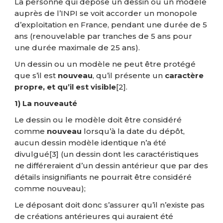
La personne qui dépose un dessin ou un modèle
auprès de l’INPI se voit accorder un monopole
d’exploitation en France, pendant une durée de 5
ans (renouvelable par tranches de 5 ans pour
une durée maximale de 25 ans).
Un dessin ou un modèle ne peut être protégé
que s’il est
nouveau
, qu’il présente un
caractère
propre, et qu’il est visible
[2]
.
1) La nouveauté
Le dessin ou le modèle doit être considéré
comme
nouveau
lorsqu’à la date du dépôt,
aucun dessin modèle identique n’a été
divulgué
[3]
(un dessin dont les caractéristiques
ne différeraient d’un dessin antérieur que par des
détails insignifiants ne pourrait être considéré
comme nouveau);
Le déposant doit donc s’assurer qu’il n’existe pas
de créations antérieures qui auraient été